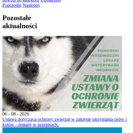
Poprzedni
Następny
Pozostałe
aktualności
06 - 08 - 2026
Ustawa dotycząca ochrony zwięrząt w zakresie utrzymania psów i
kotów - zmiany w przepisach.