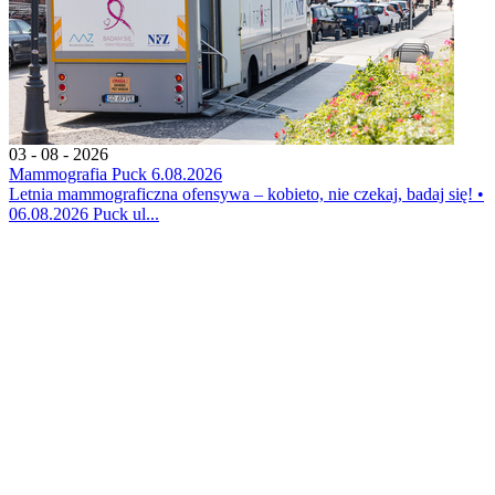
03 - 08 - 2026
Mammografia Puck 6.08.2026
Letnia mammograficzna ofensywa – kobieto, nie czekaj, badaj się! •
06.08.2026 Puck ul...