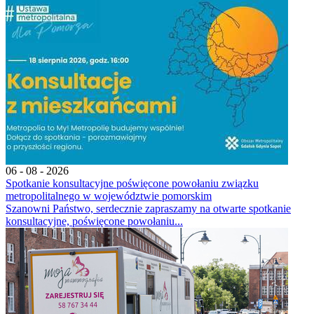
06 - 08 - 2026
Spotkanie konsultacyjne poświęcone powołaniu związku
metropolitalnego w województwie pomorskim
Szanowni Państwo, serdecznie zapraszamy na otwarte spotkanie
konsultacyjne, poświęcone powołaniu...