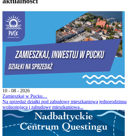
aktualności
10 - 08 - 2026
Zamieszkaj w Pucku…
Na sprzedaż działki pod zabudowę mieszkaniową jednorodzinną
wolnostojącą i zabudowę mieszkaniową...