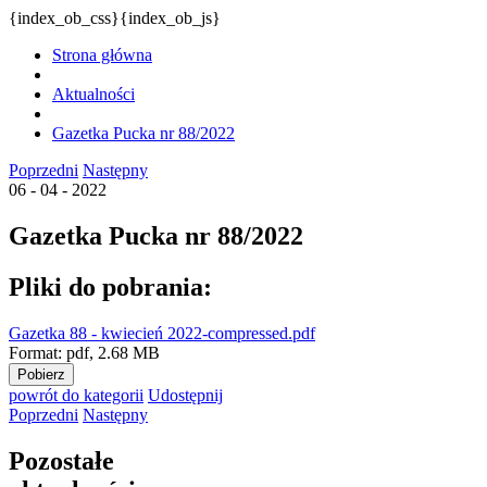
{index_ob_css}{index_ob_js}
Strona główna
Aktualności
Gazetka Pucka nr 88/2022
Poprzedni
Następny
06 - 04 - 2022
Gazetka Pucka nr 88/2022
Pliki do pobrania:
Gazetka 88 - kwiecień 2022-compressed.pdf
Format:
pdf,
2.68 MB
Pobierz
powrót
do kategorii
Udostępnij
Poprzedni
Następny
Pozostałe