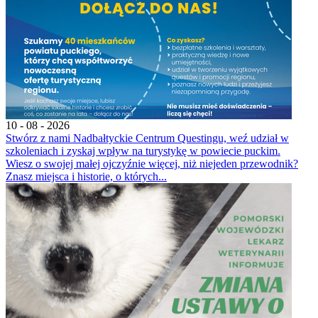
10 - 08 - 2026
Stwórz z nami Nadbałtyckie Centrum Questingu, weź udział w
szkoleniach i zyskaj wpływ na turystykę w powiecie puckim.
Wiesz o swojej małej ojczyźnie więcej, niż niejeden przewodnik?
Znasz miejsca i historie, o których...