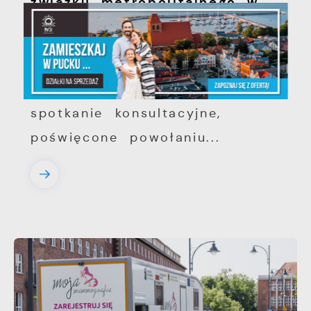
związku metropolitalnego w
województwie pomorskim
Szanowni Państwo, serdecznie
zapraszamy na otwarte
spotkanie konsultacyjne,
poświęcone powołaniu...