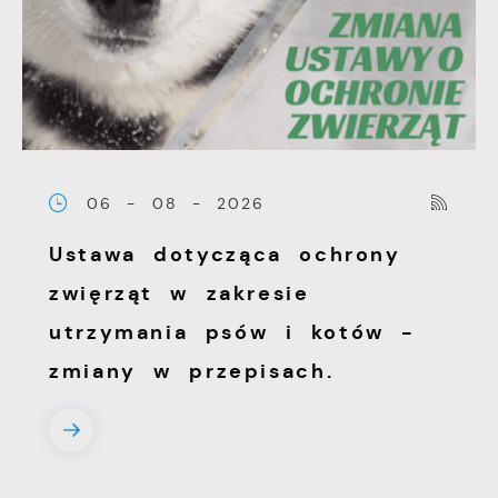
Firmy te działają w charakterze
pośredników prezentujących nasze treści w
postaci wiadomości, ofert, komunikatów
mediów społecznościowych.
06 - 08 - 2026
Ustawa dotycząca ochrony
zwięrząt w zakresie
utrzymania psów i kotów -
zmiany w przepisach.