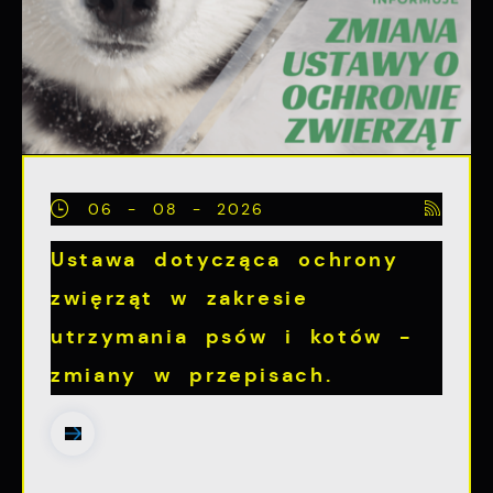
Firmy te działają w charakterze
pośredników prezentujących nasze treści w
postaci wiadomości, ofert, komunikatów
mediów społecznościowych.
06 - 08 - 2026
Ustawa dotycząca ochrony
zwięrząt w zakresie
utrzymania psów i kotów -
zmiany w przepisach.