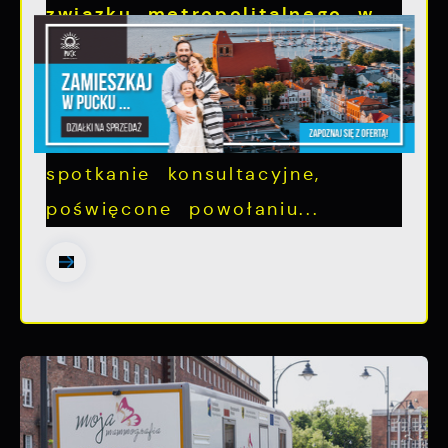
związku metropolitalnego w
województwie pomorskim
Szanowni Państwo, serdecznie
zapraszamy na otwarte
spotkanie konsultacyjne,
poświęcone powołaniu...