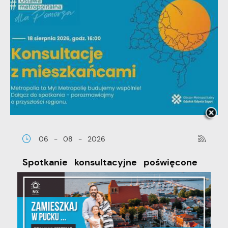
06 - 08 - 2026
Spotkanie konsultacyjne poświęcone
powołaniu związku metropolitalnego
w województwie pomorskim
Szanowni Państwo, serdecznie