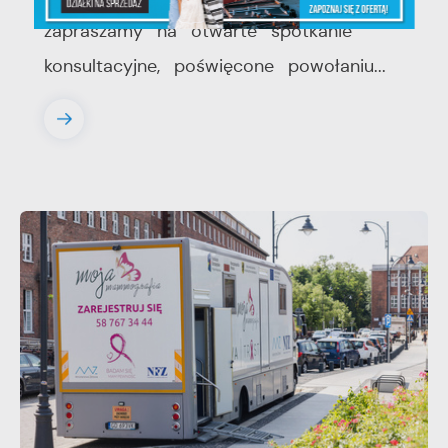
zapraszamy na otwarte spotkanie
konsultacyjne, poświęcone powołaniu...