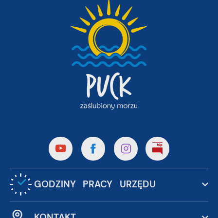
GODZINY PRACY URZĘDU
KONTAKT