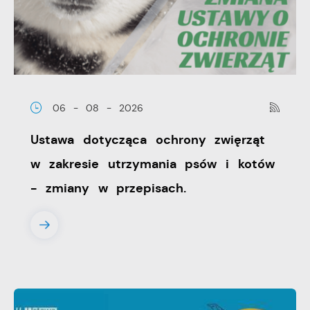
wiadomości, ofert, komunikatów mediów
społecznościowych.
06 - 08 - 2026
Ustawa dotycząca ochrony zwięrząt
w zakresie utrzymania psów i kotów
- zmiany w przepisach.