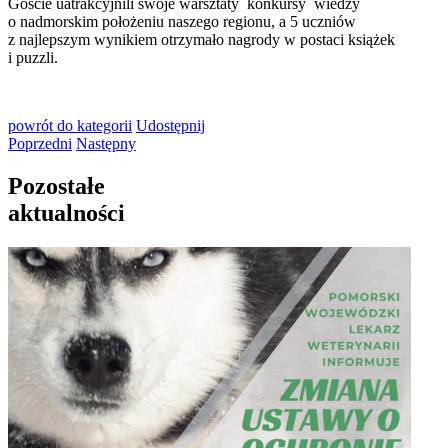
Goście uatrakcyjnili swoje warsztaty konkursy wiedzy
o nadmorskim położeniu naszego regionu, a 5 uczniów
z najlepszym wynikiem otrzymało nagrody w postaci książek
i puzzli.
powrót
do kategorii
Udostępnij
Poprzedni
Następny
Pozostałe
aktualności