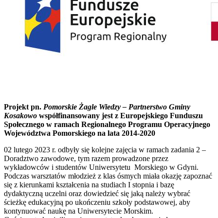
Projekt pn.
Pomorskie Żagle Wiedzy – Partnerstwo Gminy
Kosakowo
współfinansowany jest z Europejskiego Funduszu
Społecznego w ramach Regionalnego Programu Operacyjnego
Województwa Pomorskiego na lata 2014-2020
02 lutego 2023 r. odbyły się kolejne zajęcia w ramach zadania 2 –
Doradztwo zawodowe, tym razem prowadzone przez
wykładowców i studentów Uniwersytetu Morskiego w Gdyni.
Podczas warsztatów młodzież z klas ósmych miała okazję zapoznać
się z kierunkami kształcenia na studiach I stopnia i bazę
dydaktyczną uczelni oraz dowiedzieć się jaką należy wybrać
ścieżkę edukacyjną po ukończeniu szkoły podstawowej, aby
kontynuować naukę na Uniwersytecie Morskim.