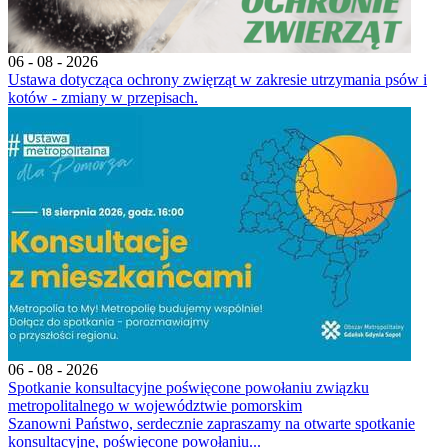
06 - 08 - 2026
Ustawa dotycząca ochrony zwięrząt w zakresie utrzymania psów i
kotów - zmiany w przepisach.
06 - 08 - 2026
Spotkanie konsultacyjne poświęcone powołaniu związku
metropolitalnego w województwie pomorskim
Szanowni Państwo, serdecznie zapraszamy na otwarte spotkanie
konsultacyjne, poświęcone powołaniu...