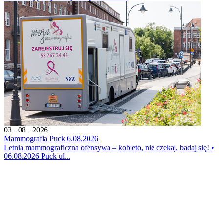
03 - 08 - 2026
Mammografia Puck 6.08.2026
Letnia mammograficzna ofensywa – kobieto, nie czekaj, badaj się! •
06.08.2026 Puck ul...