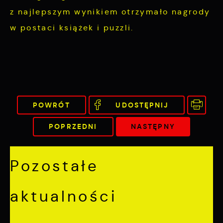
z najlepszym wynikiem otrzymało nagrody
w postaci książek i puzzli.
POWRÓT
UDOSTĘPNIJ
POPRZEDNI
NASTĘPNY
Pozostałe
aktualności