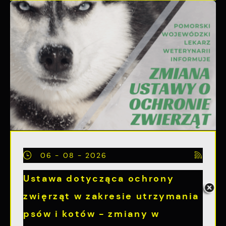
06 - 08 - 2026
Ustawa dotycząca ochrony
zwięrząt w zakresie utrzymania
psów i kotów - zmiany w