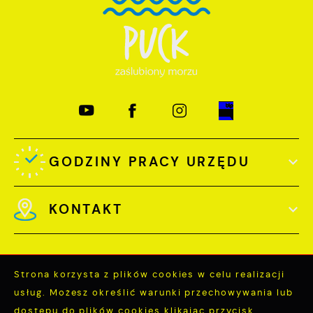
GODZINY PRACY URZĘDU
KONTAKT
Strona korzysta z plików cookies w celu realizacji
usług. Możesz określić warunki przechowywania lub
Odwiedzin: 3754593
dostępu do plików cookies klikając przycisk