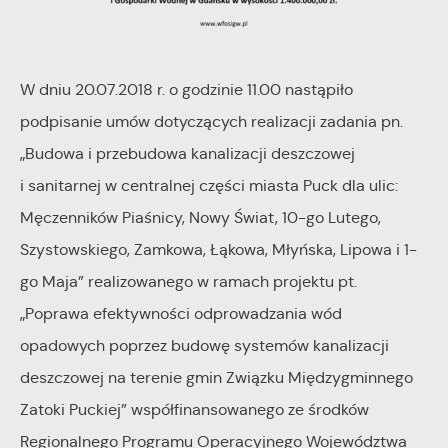
W dniu 20.07.2018 r. o godzinie 11.00 nastąpiło
podpisanie umów dotyczących realizacji zadania pn.
„Budowa i przebudowa kanalizacji deszczowej
i sanitarnej w centralnej części miasta Puck dla ulic:
Męczenników Piaśnicy, Nowy Świat, 10-go Lutego,
Szystowskiego, Zamkowa, Łąkowa, Młyńska, Lipowa i 1-
go Maja” realizowanego w ramach projektu pt.
„Poprawa efektywności odprowadzania wód
opadowych poprzez budowę systemów kanalizacji
deszczowej na terenie gmin Związku Międzygminnego
Zatoki Puckiej” współfinansowanego ze środków
Regionalnego Programu Operacyjnego Województwa