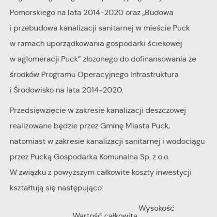
Pomorskiego na lata 2014-2020 oraz „Budowa
i przebudowa kanalizacji sanitarnej w mieście Puck
w ramach uporządkowania gospodarki ściekowej
w aglomeracji Puck” złożonego do dofinansowania ze
środków Programu Operacyjnego Infrastruktura
i Środowisko na lata 2014-2020.
Przedsięwzięcie w zakresie kanalizacji deszczowej
realizowane będzie przez Gminę Miasta Puck,
natomiast w zakresie kanalizacji sanitarnej i wodociągu
przez Pucką Gospodarka Komunalna Sp. z o.o.
W związku z powyższym całkowite koszty inwestycji
kształtują s
ię następująco:
Wysokość
Wartość całkowita