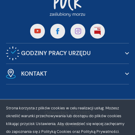
GODZINY PRACY URZĘDU
KONTAKT
Strona korzysta z plików cookies w celu realizacji usług. Możesz
Odwiedzin: 3735985
określić warunki przechowywania lub dostępu do plików cookies
klikając przycisk Ustawienia. Aby dowiedzieć się więcej zachęcamy
Online: 230
ZAPISZ WYBRANE
do zapoznania się z Polityką Cookies oraz Polityką Prywatności.