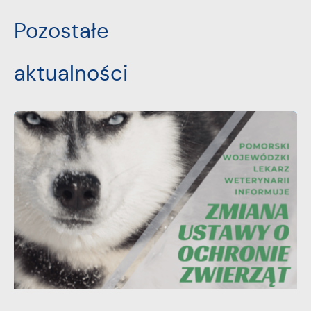
Pozostałe
aktualności