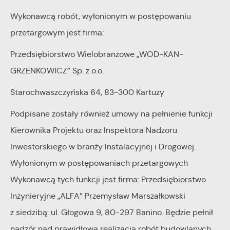
Wykonawcą robót, wyłonionym w postępowaniu
przetargowym jest firma:
Przedsiębiorstwo Wielobranżowe „WOD-KAN-
GRZENKOWICZ” Sp. z o.o.
Starochwaszczyńska 64, 83-300 Kartuzy
Podpisane zostały również umowy na pełnienie funkcji
Kierownika Projektu oraz Inspektora Nadzoru
Inwestorskiego w branży Instalacyjnej i Drogowej.
Wyłonionym w postępowaniach przetargowych
Wykonawcą tych funkcji jest firma: Przedsiębiorstwo
Inżynieryjne „ALFA” Przemysław Marszałkowski
z siedzibą: ul. Głogowa 9, 80-297 Banino. Będzie pełnił
nadzór nad prawidłową realizacją robót budowlanych.