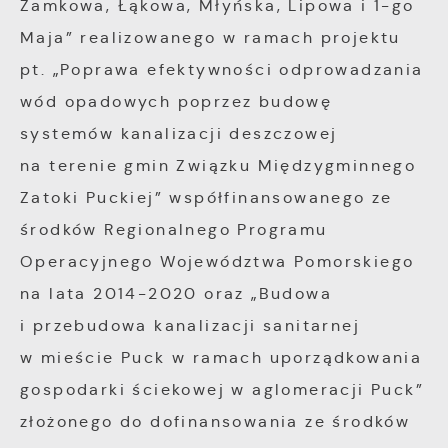
Zamkowa, Łąkowa, Młyńska, Lipowa i 1-go
Maja” realizowanego w ramach projektu
pt. „Poprawa efektywności odprowadzania
wód opadowych poprzez budowę
systemów kanalizacji deszczowej
na terenie gmin Związku Międzygminnego
Zatoki Puckiej” współfinansowanego ze
środków Regionalnego Programu
Operacyjnego Województwa Pomorskiego
na lata 2014-2020 oraz „Budowa
i przebudowa kanalizacji sanitarnej
w mieście Puck w ramach uporządkowania
gospodarki ściekowej w aglomeracji Puck”
złożonego do dofinansowania ze środków