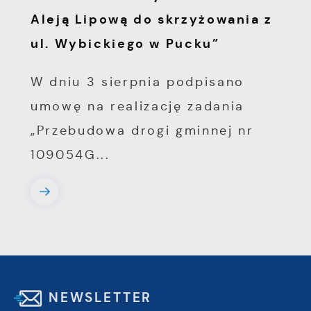
Aleją Lipową do skrzyżowania z
ul. Wybickiego w Pucku”
W dniu 3 sierpnia podpisano
umowę na realizację zadania
„Przebudowa drogi gminnej nr
109054G...
NEWSLETTER