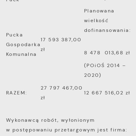
Planowana
wielkość
dofinansowania:
Pucka
17 593 387,00
Gospodarka
zł
8 478 013,68 zł
Komunalna
(POiOŚ 2014 –
2020)
27 797 467,00
RAZEM:
12 667 516,02 zł
zł
Wykonawcą robót, wyłonionym
w postępowaniu przetargowym jest firma: