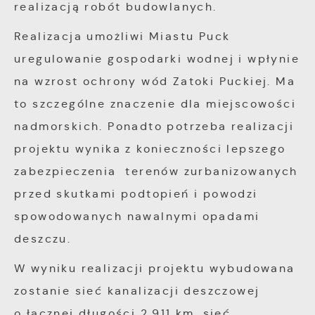
realizacją robót budowlanych.
Realizacja umożliwi Miastu Puck
uregulowanie gospodarki wodnej i wpłynie
na wzrost ochrony wód Zatoki Puckiej. Ma
to szczególne znaczenie dla miejscowości
nadmorskich. Ponadto potrzeba realizacji
projektu wynika z konieczności lepszego
zabezpieczenia terenów zurbanizowanych
przed skutkami podtopień i powodzi
spowodowanych nawalnymi opadami
deszczu.
W wyniku realizacji projektu wybudowana
zostanie sieć kanalizacji deszczowej
o łącznej długości 2,911 km, sieć