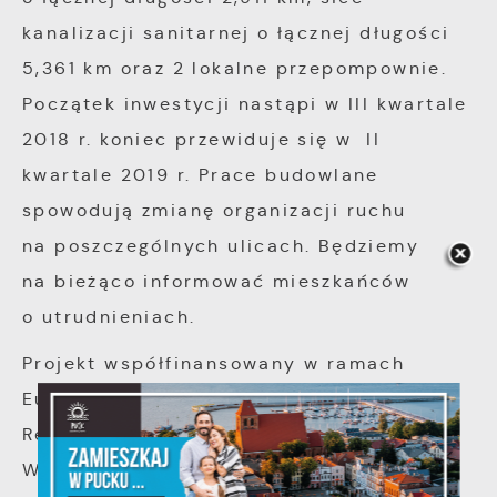
kanalizacji sanitarnej o łącznej długości
5,361 km oraz 2 lokalne przepompownie.
Początek inwestycji nastąpi w III kwartale
2018 r. koniec przewiduje się w II
kwartale 2019 r. Prace budowlane
spowodują zmianę organizacji ruchu
na poszczególnych ulicach. Będziemy
na bieżąco informować mieszkańców
o utrudnieniach.
Projekt współfinansowany w ramach
Europejskiego Funduszu Rozwoju
Regionalnego Programu Operacyjnego
Województwa Pomorskiego na lata 2014-