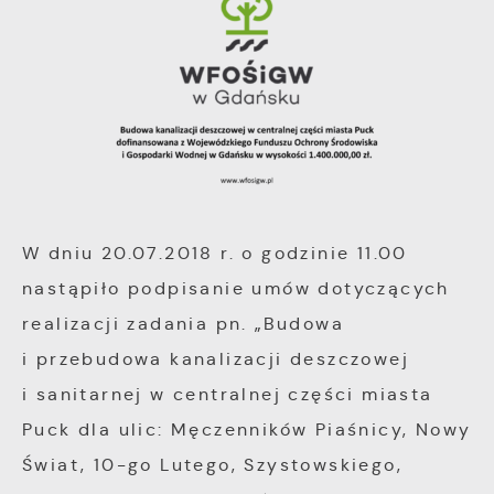
innych dostawców usług. Firmy te działają w
charakterze pośredników prezentujących nasze
treści w postaci wiadomości, ofert,
komunikatów mediów społecznościowych.
W dniu 20.07.2018 r. o godzinie 11.00
nastąpiło podpisanie umów dotyczących
realizacji zadania pn. „Budowa
i przebudowa kanalizacji deszczowej
i sanitarnej w centralnej części miasta
Puck dla ulic: Męczenników Piaśnicy, Nowy
Świat, 10-go Lutego, Szystowskiego,