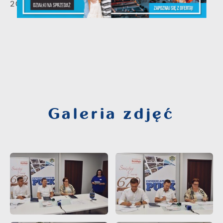
2020
Galeria zdjęć