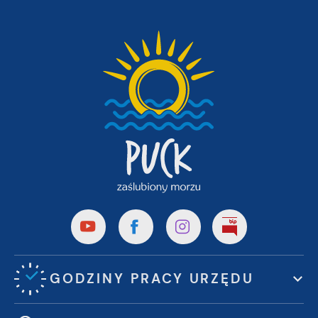
GODZINY PRACY URZĘDU