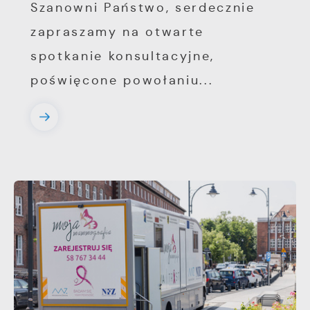
Szanowni Państwo, serdecznie
zapraszamy na otwarte
spotkanie konsultacyjne,
poświęcone powołaniu...