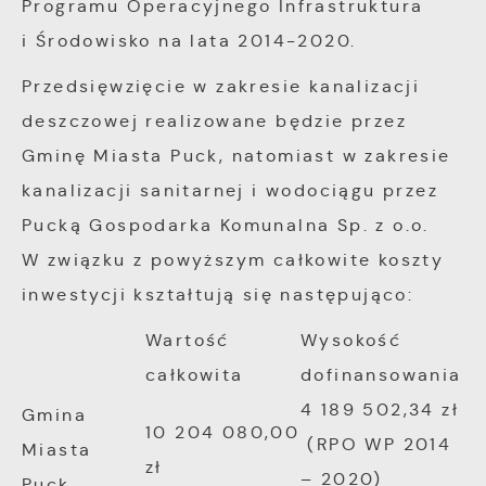
Programu Operacyjnego Infrastruktura
i Środowisko na lata 2014-2020.
Przedsięwzięcie w zakresie kanalizacji
deszczowej realizowane będzie przez
Gminę Miasta Puck, natomiast w zakresie
kanalizacji sanitarnej i wodociągu przez
Pucką Gospodarka Komunalna Sp. z o.o.
W związku z powyższym całkowite koszty
inwestycji kształtują s
ię następująco:
Wartość
Wysokość
całkowita
dofinansowania
4 189 502,34 zł
Gmina
10 204 080,00
(RPO WP 2014
Miasta
zł
– 2020)
Puck