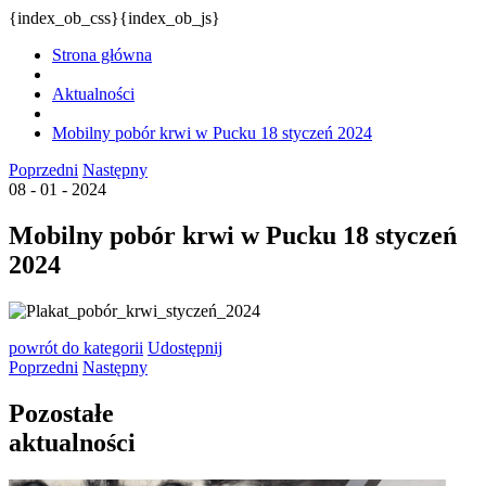
{index_ob_css}{index_ob_js}
Strona główna
Aktualności
Mobilny pobór krwi w Pucku 18 styczeń 2024
Poprzedni
Następny
08 - 01 - 2024
Mobilny pobór krwi w Pucku 18 styczeń
2024
powrót
do kategorii
Udostępnij
Poprzedni
Następny
Pozostałe
aktualności