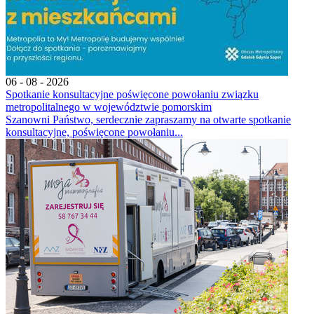
06 - 08 - 2026
Spotkanie konsultacyjne poświęcone powołaniu związku
metropolitalnego w województwie pomorskim
Szanowni Państwo, serdecznie zapraszamy na otwarte spotkanie
konsultacyjne, poświęcone powołaniu...