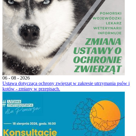
06 - 08 - 2026
Ustawa dotycząca ochrony zwięrząt w zakresie utrzymania psów i
kotów - zmiany w przepisach.