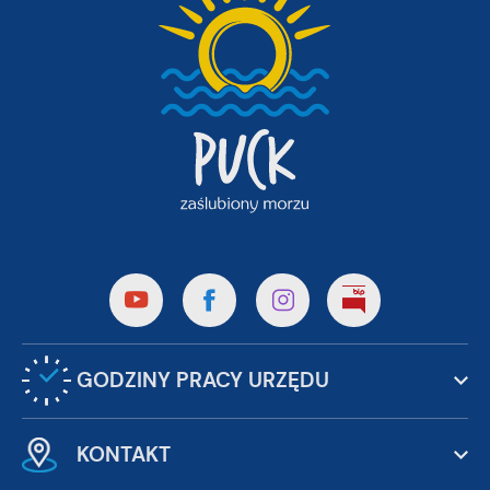
GODZINY PRACY URZĘDU
KONTAKT