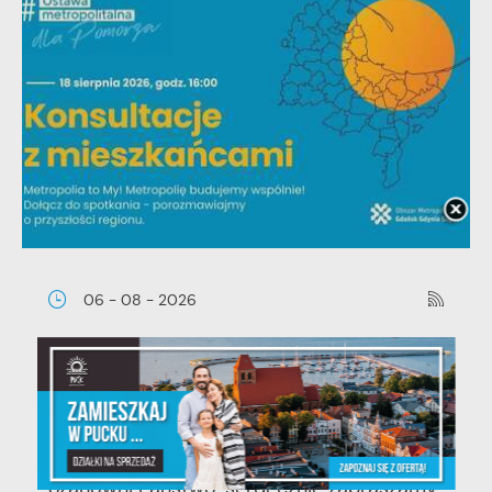
06 - 08 - 2026
Spotkanie konsultacyjne poświęcone
powołaniu związku metropolitalnego w
województwie pomorskim
Szanowni Państwo, serdecznie zapraszamy