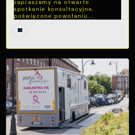
zapraszamy na otwarte
spotkanie konsultacyjne,
poświęcone powołaniu...