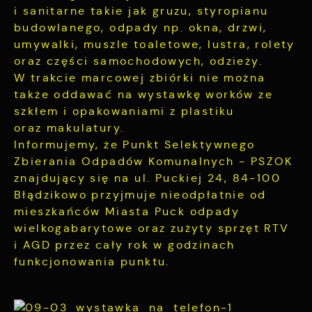
i sanitarne takie jak gruzu, styropianu
budowlanego, odpady np. okna, drzwi,
umywalki, muszle toaletowe, lustra, rolety
oraz części samochodowych, odzieży.
W trakcie marcowej zbiórki nie można
także oddawać na wystawkę worków ze
szkłem i opakowaniami z plastiku
oraz makulatury.
Informujemy, że Punkt Selektywnego
Zbierania Odpadów Komunalnych - PSZOK
znajdujący się na ul. Puckiej 24, 84-100
Błądzikowo przyjmuje nieodpłatnie od
mieszkańców Miasta Puck odpady
wielkogabarytowe oraz zużyty sprzęt RTV
i AGD przez cały rok w godzinach
funkcjonowania punktu.