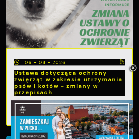
06 - 08 - 2026
Ustawa dotycząca ochrony
zwięrząt w zakresie utrzymania
psów i kotów - zmiany w
przepisach.