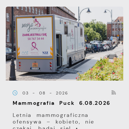
03 - 08 - 2026
Mammografia Puck 6.08.2026
Letnia mammograficzna
ofensywa – kobieto, nie
czekaj, badaj się! •