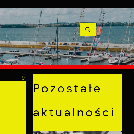
YCJE
PROJEKTY UNIJNE
KONTAKT
POPRZEDNI
NASTĘPNY
Pozostałe
aktualności