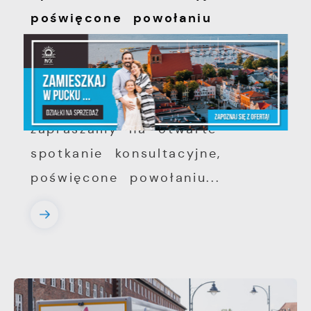
poświęcone powołaniu
związku metropolitalnego w
województwie pomorskim
Szanowni Państwo, serdecznie
zapraszamy na otwarte
spotkanie konsultacyjne,
poświęcone powołaniu...