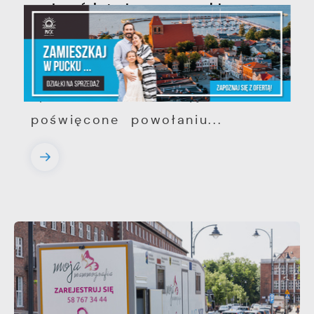
województwie pomorskim
Szanowni Państwo, serdecznie
zapraszamy na otwarte
spotkanie konsultacyjne,
poświęcone powołaniu...