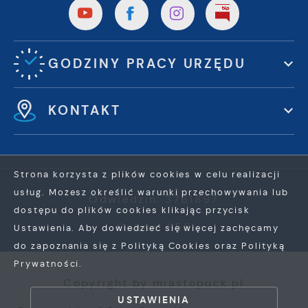
GODZINY PRACY URZĘDU
KONTAKT
Strona korzysta z plików cookies w celu realizacji
usług. Możesz określić warunki przechowywania lub
Odwiedzin: 3761897
dostępu do plików cookies klikając przycisk
Online: 355
Ustawienia. Aby dowiedzieć się więcej zachęcamy
do zapoznania się z Polityką Cookies oraz Polityką
Prywatności.
ZAPISZ WYBRANE
Copyright by miastopuck.pl
USTAWIENIA
ZEZWÓL NA WSZYSTKIE