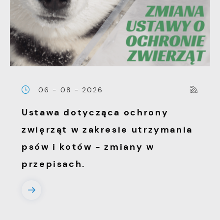
treści w postaci wiadomości, ofert,
komunikatów mediów społecznościowych.
06 - 08 - 2026
Ustawa dotycząca ochrony
zwięrząt w zakresie utrzymania
psów i kotów - zmiany w
przepisach.