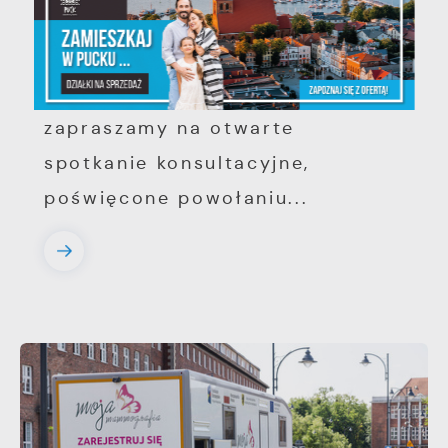
metropolitalnego w
województwie pomorskim
Szanowni Państwo, serdecznie
zapraszamy na otwarte
spotkanie konsultacyjne,
poświęcone powołaniu...