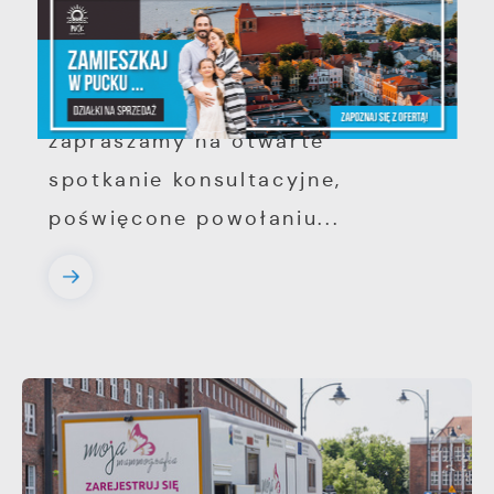
metropolitalnego w
województwie pomorskim
Szanowni Państwo, serdecznie
zapraszamy na otwarte
spotkanie konsultacyjne,
poświęcone powołaniu...