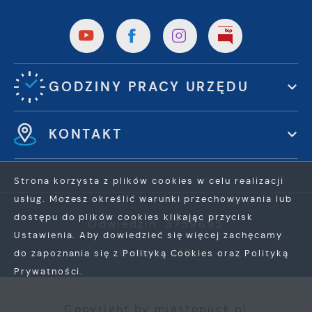
GODZINY PRACY URZĘDU
KONTAKT
Strona korzysta z plików cookies w celu realizacji
usług. Możesz określić warunki przechowywania lub
dostępu do plików cookies klikając przycisk
Odwiedzin: 3759695
Ustawienia. Aby dowiedzieć się więcej zachęcamy
Online: 410
do zapoznania się z Polityką Cookies oraz Polityką
Prywatności.
ZAPISZ WYBRANE
Copyright by miastopuck.pl