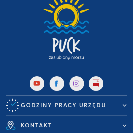
GODZINY PRACY URZĘDU
KONTAKT