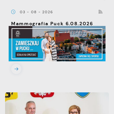
03 - 08 - 2026
Mammografia Puck 6.08.2026
Letnia mammograficzna
ofensywa – kobieto, nie czekaj,
badaj się! • 06.08.2026 Puck ul...