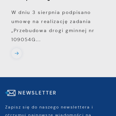
W dniu 3 sierpnia podpisano
umowę na realizację zadania
„Przebudowa drogi gminnej nr
109054G...
NEWSLETTER
Zapisz się do naszego newslettera i
otrzymuj najnowsze wiadomości na