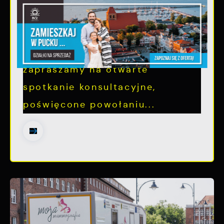
metropolitalnego w
województwie pomorskim
Szanowni Państwo, serdecznie
zapraszamy na otwarte
spotkanie konsultacyjne,
poświęcone powołaniu...