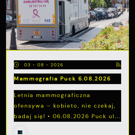
03 - 08 - 2026
Mammografia Puck 6.08.2026
Letnia mammograficzna
ofensywa – kobieto, nie czekaj,
badaj się! • 06.08.2026 Puck ul...