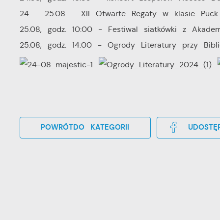
24 - 25.08 - XII Otwarte Regaty w klasie Puck -
25.08, godz. 10:00 - Festiwal siatkówki z Akade
25.08, godz. 14:00 - Ogrody Literatury przy Bibl
POWRÓT
DO KATEGORII
UDOSTĘP