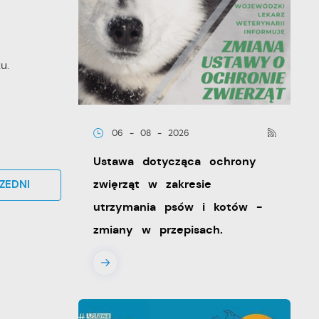
u.
06 - 08 - 2026
Ustawa dotycząca ochrony
zwięrząt w zakresie
ZEDNI
utrzymania psów i kotów -
zmiany w przepisach.