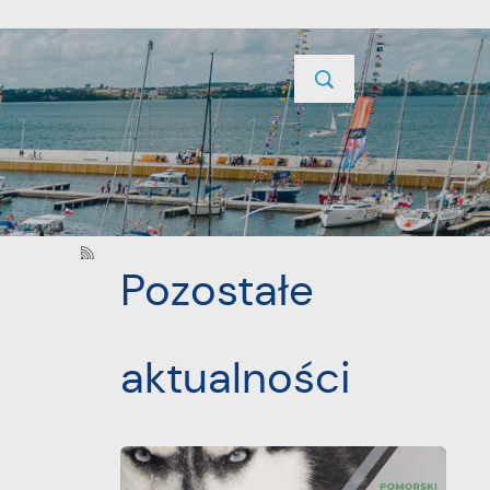
TYCJE
PROJEKTY UNIJNE
KONTAKT
POPRZEDNI
Pozostałe
aktualności