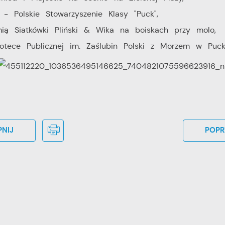
 Polskie Stowarzyszenie Klasy "Puck",
mią Siatkówki Pliński & Wika na boiskach przy molo,
iotece Publicznej im. Zaślubin Polski z Morzem w Puck
NIJ
POPR