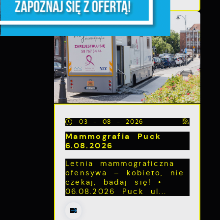
z
03 - 08 - 2026
Mammografia Puck
6.08.2026
Letnia mammograficzna
ofensywa – kobieto, nie
ch
czekaj, badaj się! •
06.08.2026 Puck ul...