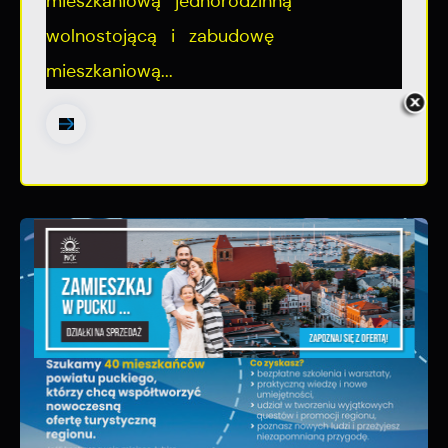
mieszkaniową jednorodzinną
wolnostojącą i zabudowę
mieszkaniową...