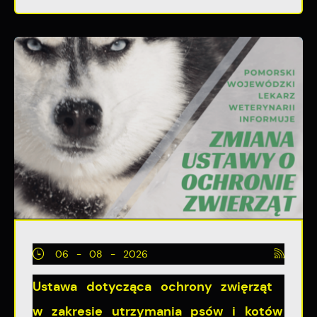
06 - 08 - 2026
Ustawa dotycząca ochrony zwięrząt
w zakresie utrzymania psów i kotów