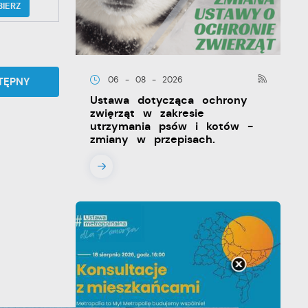
BIERZ
06 - 08 - 2026
TĘPNY
Ustawa dotycząca ochrony
zwięrząt w zakresie
utrzymania psów i kotów -
zmiany w przepisach.