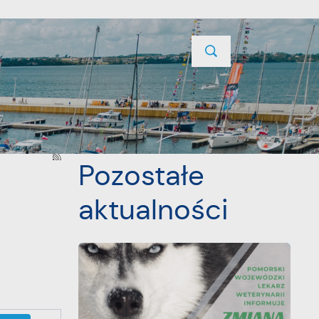
TYCJE
PROJEKTY UNIJNE
KONTAKT
POPRZEDNI
NASTĘPNY
Pozostałe
aktualności