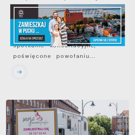
województwie pomorskim
Szanowni Państwo, serdecznie
zapraszamy na otwarte
spotkanie konsultacyjne,
poświęcone powołaniu...