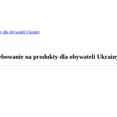
y dla obywateli Ukrainy
ebowanie na produkty dla obywateli Ukrain