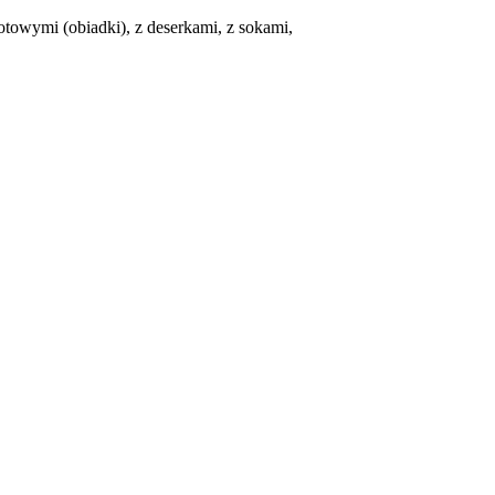
otowymi (obiadki), z deserkami, z sokami,