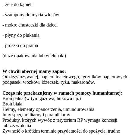
- żele do kąpieli
- szampony do mycia włosów
- mokre chusteczki dla dzieci
- płyny do płukania
- proszki do prania
(duże opakowania lub wielopaki)
W chwili obecnej mamy zapas :
Odzieży używanej, papieru toaletowego, ręczników papierowych,
podpasek, wózków, łóżeczek, ryżu, makaronów.
Czego nie przekazujemy w ramach pomocy humanitarnej:
Broń palna (w tym gazowa, hukowa itp.)
Broń biała
Hełmy, elementy opancerzenia, umundurowania
Inny sprzęt militarny i paramilitarny
Produkty, których wywóz z terytorium RP wymaga koncesji
lub zezwolenia
Żywność o krótkim terminie przydatności do spożycia, trudno