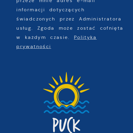
przeze mnie adres e-mail
informacji dotyczących
świadczonych przez Administratora
usług. Zgoda może zostać cofnięta
w każdym czasie.
Polityka
prywatności