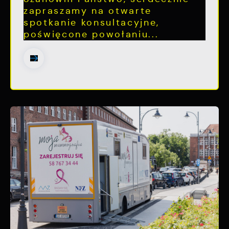
zapraszamy na otwarte
spotkanie konsultacyjne,
poświęcone powołaniu...