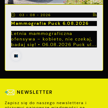
03 - 08 - 2026
Mammografia Puck 6.08.2026
Letnia mammograficzna
ofensywa – kobieto, nie czekaj,
badaj się! • 06.08.2026 Puck ul...
NEWSLETTER
Zapisz się do naszego newslettera i
otrzymuj najnowsze wiadomości na