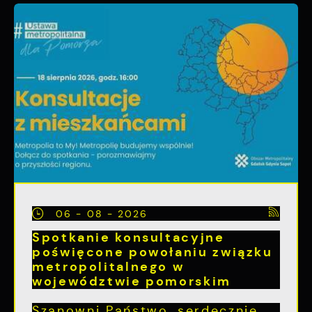
06 - 08 - 2026
Spotkanie konsultacyjne
poświęcone powołaniu związku
metropolitalnego w
województwie pomorskim
Szanowni Państwo, serdecznie