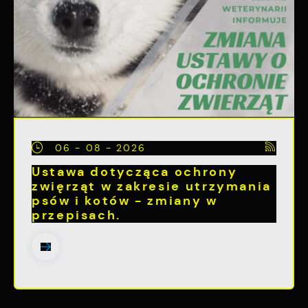
06 - 08 - 2026
Ustawa dotycząca ochrony
zwięrząt w zakresie utrzymania
psów i kotów - zmiany w
przepisach.