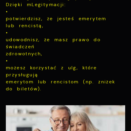
Dzięki mLegitymacji:
•
potwierdzisz, że jesteś emerytem
lub rencistą,
•
udowodnisz, że masz prawo do
świadczeń
zdrowotnych,
•
możesz korzystać z ulg, które
przysługują
emerytom lub rencistom (np. zniżek
do biletów).