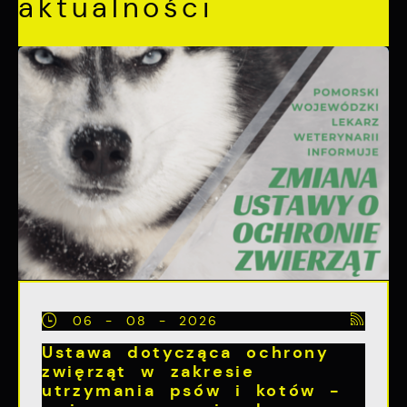
aktualności
06 - 08 - 2026
Ustawa dotycząca ochrony
zwięrząt w zakresie
utrzymania psów i kotów -