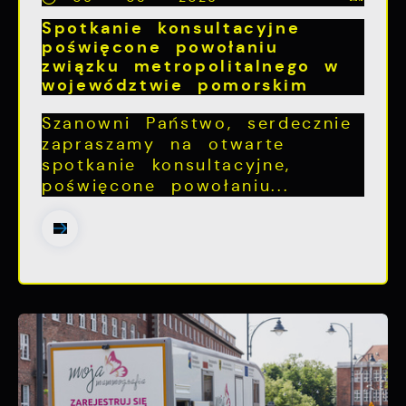
Spotkanie konsultacyjne
poświęcone powołaniu
związku metropolitalnego w
województwie pomorskim
Szanowni Państwo, serdecznie
zapraszamy na otwarte
spotkanie konsultacyjne,
poświęcone powołaniu...