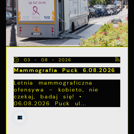
03 - 08 - 2026
Mammografia Puck 6.08.2026
Letnia mammograficzna
ofensywa – kobieto, nie
czekaj, badaj się! •
06.08.2026 Puck ul...