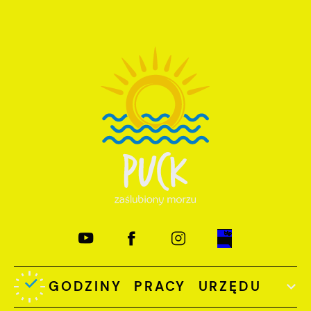
GODZINY PRACY URZĘDU