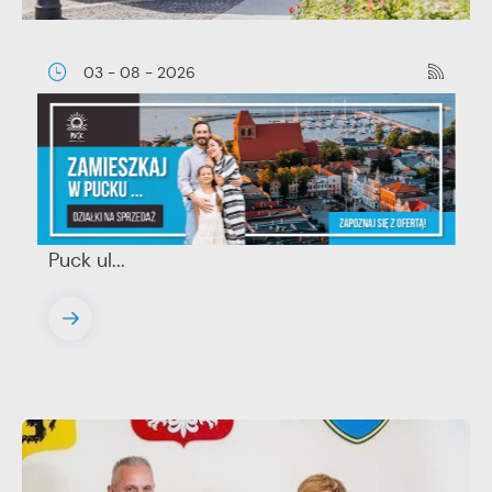
03 - 08 - 2026
Mammografia Puck 6.08.2026
Letnia mammograficzna ofensywa –
kobieto, nie czekaj, badaj się! • 06.08.2026
Puck ul...