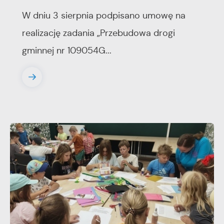
W dniu 3 sierpnia podpisano umowę na
realizację zadania „Przebudowa drogi
gminnej nr 109054G...