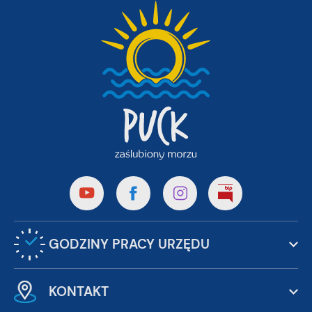
GODZINY PRACY URZĘDU
KONTAKT