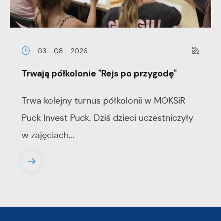
03 - 08 - 2026
Trwają półkolonie "Rejs po przygodę"
Trwa kolejny turnus półkolonii w MOKSiR
Puck Invest Puck. Dziś dzieci uczestniczyły
w zajęciach...