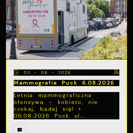
03 - 08 - 2026
Mammografia Puck 6.08.2026
Letnia mammograficzna
ofensywa – kobieto, nie
czekaj, badaj się! •
06.08.2026 Puck ul...