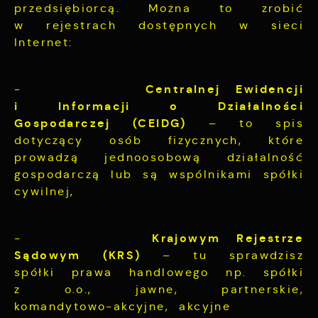
przedsiębiorcą. Można to zrobić
w rejestrach dostępnych w sieci
Internet:
Centralnej Ewidencji
-
i Informacji o Działalności
Gospodarczej (CEIDG)
– to spis
dotyczący osób fizycznych, które
prowadzą jednoosobową działalność
gospodarczą lub są wspólnikami spółki
cywilnej,
Krajowym Rejestrze
-
Sądowym (KRS)
– tu sprawdzisz
spółki prawa handlowego np. spółki
z o.o., jawne, partnerskie,
komandytowo-akcyjne, akcyjne