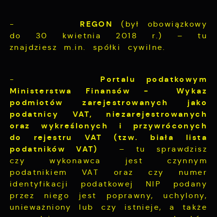
REGON
-
(był obowiązkowy
do 30 kwietnia 2018 r.) – tu
znajdziesz m.in. spółki cywilne.
Portalu podatkowym
-
Ministerstwa Finansów -
Wykaz
podmiotów zarejestrowanych jako
podatnicy VAT, niezarejestrowanych
oraz wykreślonych i przywróconych
do rejestru VAT (tzw. biała lista
podatników VAT)
– tu sprawdzisz
czy wykonawca jest czynnym
podatnikiem VAT oraz czy numer
identyfikacji podatkowej NIP podany
przez niego jest poprawny, uchylony,
unieważniony lub czy istnieje, a także