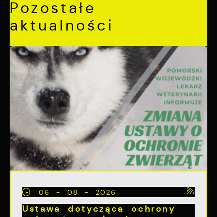
Pozostałe
aktualności
06 - 08 - 2026
Ustawa dotycząca ochrony