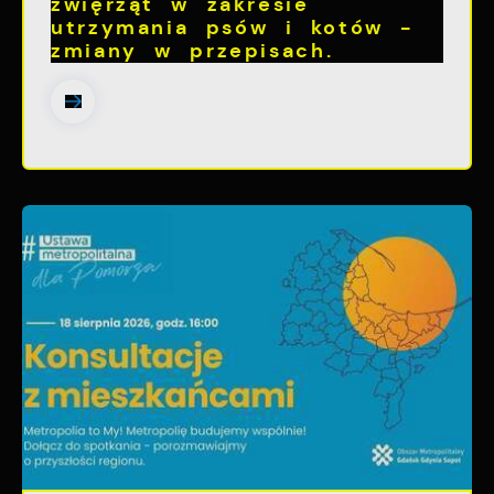
zwięrząt w zakresie
utrzymania psów i kotów -
zmiany w przepisach.