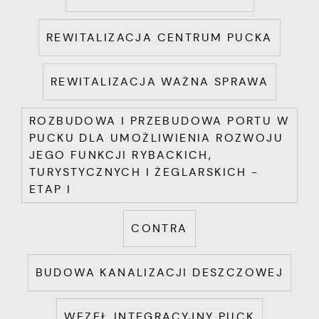
REWITALIZACJA CENTRUM PUCKA
REWITALIZACJA WAŻNA SPRAWA
ROZBUDOWA I PRZEBUDOWA PORTU W
PUCKU DLA UMOŻLIWIENIA ROZWOJU
JEGO FUNKCJI RYBACKICH,
TURYSTYCZNYCH I ŻEGLARSKICH -
ETAP I
CONTRA
BUDOWA KANALIZACJI DESZCZOWEJ
WĘZEŁ INTEGRACYJNY PUCK