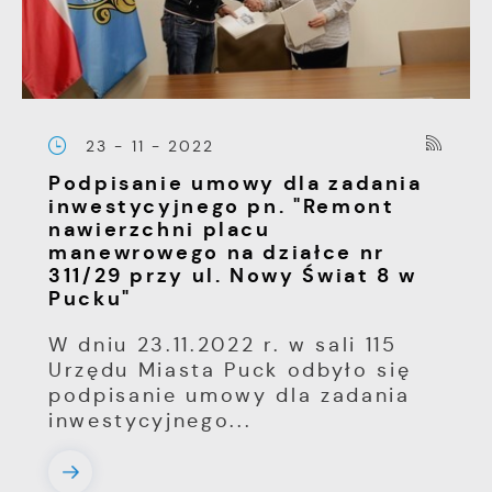
23 - 11 - 2022
Podpisanie umowy dla zadania
inwestycyjnego pn. "Remont
nawierzchni placu
manewrowego na działce nr
311/29 przy ul. Nowy Świat 8 w
Pucku"
W dniu 23.11.2022 r. w sali 115
Urzędu Miasta Puck odbyło się
podpisanie umowy dla zadania
inwestycyjnego...