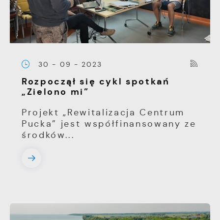
30 - 09 - 2023
Rozpoczął się cykl spotkań
„Zielono mi”
Projekt „Rewitalizacja Centrum
Pucka” jest współfinansowany ze
środków...