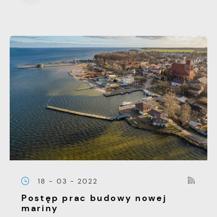
18 - 03 - 2022
Postęp prac budowy nowej
mariny