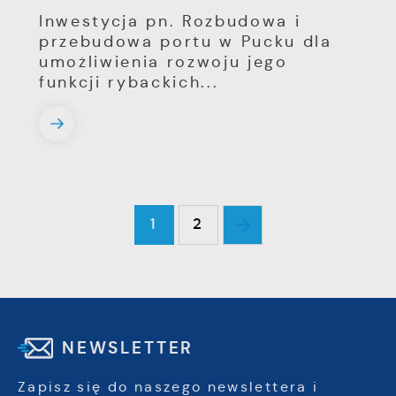
Inwestycja pn. Rozbudowa i
przebudowa portu w Pucku dla
umożliwienia rozwoju jego
funkcji rybackich...
1
2
NEWSLETTER
Zapisz się do naszego newslettera i