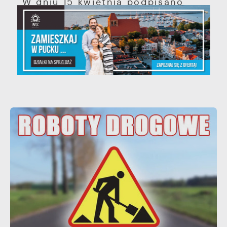
W dniu 15 kwietnia podpisano
umowę na realizację zadania pn.
„Remont infrastruktury
sportowej...