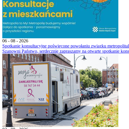
06 - 08 - 2026
Spotkanie konsultacyjne poświęcone powołaniu związku metropoli
Szanowni Państwo, serdecznie zapraszamy na otwarte spotkanie kons