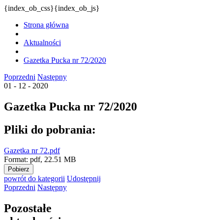
{index_ob_css}{index_ob_js}
Strona główna
Aktualności
Gazetka Pucka nr 72/2020
Poprzedni
Następny
01 - 12 - 2020
Gazetka Pucka nr 72/2020
Pliki do pobrania:
Gazetka nr 72.pdf
Format:
pdf,
22.51 MB
Pobierz
powrót
do kategorii
Udostępnij
Poprzedni
Następny
Pozostałe