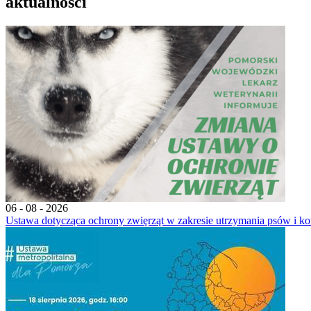
aktualności
06 - 08 - 2026
Ustawa dotycząca ochrony zwięrząt w zakresie utrzymania psów i ko