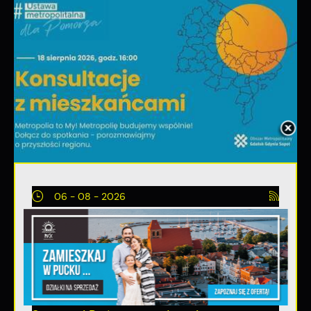
06 - 08 - 2026
Spotkanie konsultacyjne poświęcone
powołaniu związku metropolitalnego w
województwie pomorskim