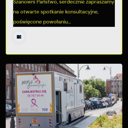
Szanowni Państwo, serdecznie zapraszamy
na otwarte spotkanie konsultacyjne,
poświęcone powołaniu...