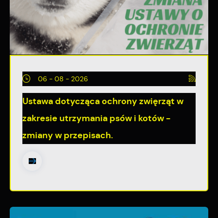
06 - 08 - 2026
Ustawa dotycząca ochrony zwięrząt w
zakresie utrzymania psów i kotów -
zmiany w przepisach.