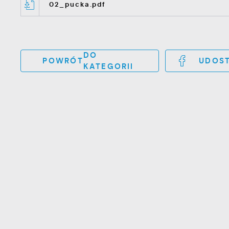
02_pucka.pdf
DO
POWRÓT
UDOST
KATEGORII