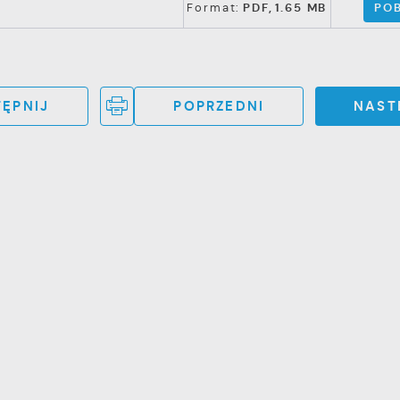
POB
Format:
PDF,
1.65 MB
ĘPNIJ
POPRZEDNI
NAST