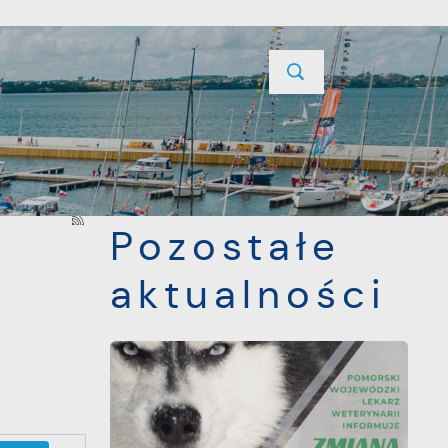
YCJE
PROJEKTY UNIJNE
KONTAKT
POPRZEDNI
NASTĘPNY
Pozostałe
aktualności