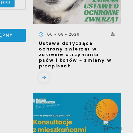
IERZ
06 - 08 - 2026
ĘPNY
Ustawa dotycząca
ochrony zwięrząt w
zakresie utrzymania
psów i kotów - zmiany w
przepisach.