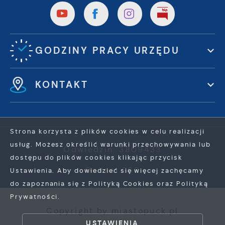
GODZINY PRACY URZĘDU
KONTAKT
Strona korzysta z plików cookies w celu realizacji
usług. Możesz określić warunki przechowywania lub
Odwiedzin: 3809433
dostępu do plików cookies klikając przycisk
Online: 268
Ustawienia. Aby dowiedzieć się więcej zachęcamy
do zapoznania się z Polityką Cookies oraz Polityką
Prywatności.
ZAPISZ WYBRANE
Copyright by miastopuck.pl
USTAWIENIA