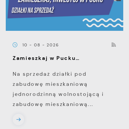
treści w postaci wiadomości, ofert,
komunikatów mediów społecznościowych.
10 - 08 - 2026
Zamieszkaj w Pucku…
Na sprzedaż działki pod
zabudowę mieszkaniową
jednorodzinną wolnostojącą i
zabudowę mieszkaniową...