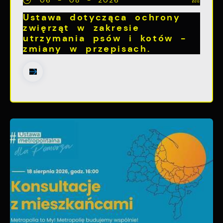
06 - 08 - 2026
Ustawa dotycząca ochrony
zwięrząt w zakresie
utrzymania psów i kotów -
zmiany w przepisach.