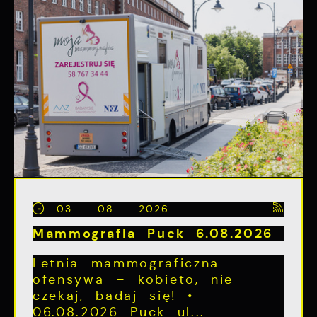
03 - 08 - 2026
Mammografia Puck 6.08.2026
Letnia mammograficzna
ofensywa – kobieto, nie
czekaj, badaj się! •
06.08.2026 Puck ul...