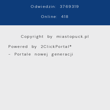
Odwiedzin: 3769319
Online: 418
Copyright by miastopuck.pl
Powered by
2ClickPortal®
- Portale nowej generacji