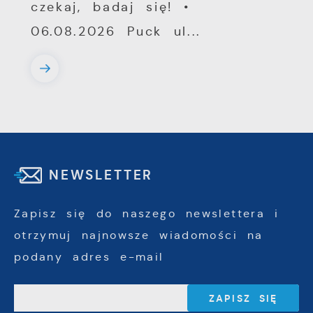
czekaj, badaj się! •
06.08.2026 Puck ul...
NEWSLETTER
Zapisz się do naszego newslettera i
otrzymuj najnowsze wiadomości na
podany adres e-mail