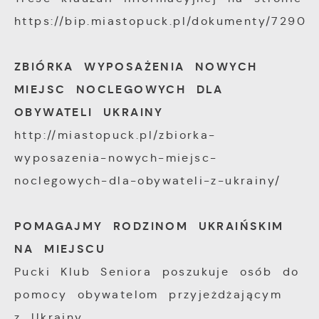
https://bip.miastopuck.pl/dokumenty/7290
ZBIÓRKA WYPOSAŻENIA NOWYCH
MIEJSC NOCLEGOWYCH DLA
OBYWATELI UKRAINY
http://miastopuck.pl/zbiorka-
wyposazenia-nowych-miejsc-
noclegowych-dla-obywateli-z-ukrainy/
POMAGAJMY RODZINOM UKRAIŃSKIM
NA MIEJSCU
Pucki Klub Seniora poszukuje osób do
pomocy obywatelom przyjeżdżającym
z Ukrainy.