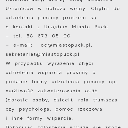
Ukraińców w obliczu wojny. Chętni do
udzielenia pomocy proszeni są
o kontakt z Urzędem Miasta Puck:
– tel. 58 673 05 00
– e-mail: oc@miastopuck.pl,
sekretariat@miastopuck.pl
W przypadku wyrażenia chęci
udzielenia wsparcia prosimy o
podanie formy udzielenia pomocy np.
możliwość zakwaterowania osób
(dorosłe osoby, dzieci), rola tłumacza
czy psychologa, pomoc rzeczowa
i inne formy wsparcia.
Dokonując zgłoszenia wyraża się zgodę