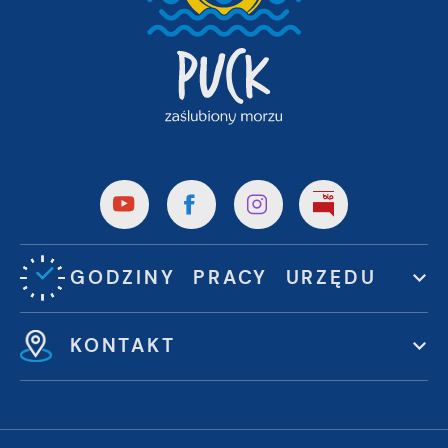
GODZINY PRACY URZĘDU
KONTAKT