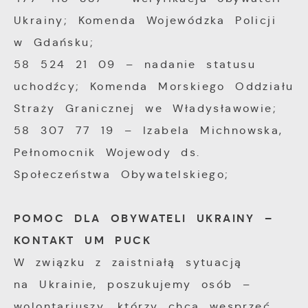
Ukrainy; Komenda Wojewódzka Policji
w Gdańsku;
58 524 21 09 – nadanie statusu
uchodźcy; Komenda Morskiego Oddziału
Straży Granicznej we Władysławowie;
58 307 77 19 – Izabela Michnowska,
Pełnomocnik Wojewody ds.
Społeczeństwa Obywatelskiego;
POMOC DLA OBYWATELI UKRAINY –
KONTAKT UM PUCK
W związku z zaistniałą sytuacją
na Ukrainie, poszukujemy osób –
wolontariuszy, którzy chcą wesprzeć