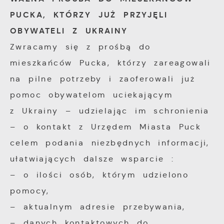
PUCKA, KTÓRZY JUŻ PRZYJĘLI
OBYWATELI Z UKRAINY
Zwracamy się z prośbą do
mieszkańców Pucka, którzy zareagowali
na pilne potrzeby i zaoferowali już
pomoc obywatelom uciekającym
z Ukrainy – udzielając im schronienia
– o kontakt z Urzędem Miasta Puck
celem podania niezbędnych informacji,
ułatwiających dalsze wsparcie :
– o ilości osób, którym udzielono
pomocy,
– aktualnym adresie przebywania,
– danych kontaktowych do