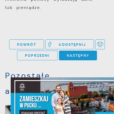
lub pieniądze.
POWRÓT
UDOSTĘPNIJ
POPRZEDNI
NASTĘPNY
Pozostałe
aktualności