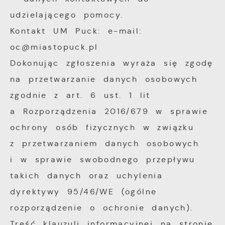
udzielającego pomocy.
Kontakt UM Puck: e-mail:
oc@miastopuck.pl
Dokonując zgłoszenia wyraża się zgodę
na przetwarzanie danych osobowych
zgodnie z art. 6 ust. 1 lit
a Rozporządzenia 2016/679 w sprawie
ochrony osób fizycznych w związku
z przetwarzaniem danych osobowych
i w sprawie swobodnego przepływu
takich danych oraz uchylenia
dyrektywy 95/46/WE (ogólne
rozporządzenie o ochronie danych).
Treść klauzuli informacyjnej na stronie