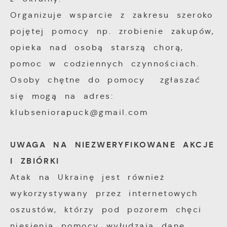
Organizuje wsparcie z zakresu szeroko
pojętej pomocy np. zrobienie zakupów,
opieka nad osobą starszą chorą,
pomoc w codziennych czynnościach.
Osoby chętne do pomocy zgłaszać
się mogą na adres:
klubseniorapuck@gmail.com
UWAGA NA NIEZWERYFIKOWANE AKCJE
I ZBIÓRKI
Atak na Ukrainę jest również
wykorzystywany przez internetowych
oszustów, którzy pod pozorem chęci
niesienia pomocy wyłudzają dane