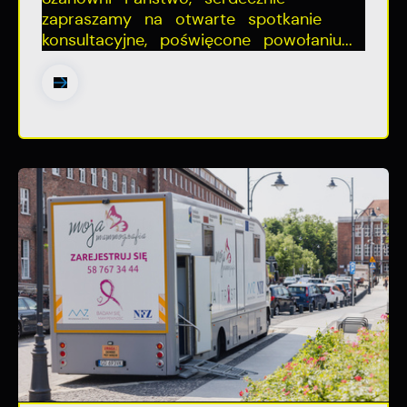
zapraszamy na otwarte spotkanie
konsultacyjne, poświęcone powołaniu...