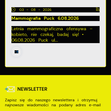
03 - 08 - 2026
Mammografia Puck 6.08.2026
Letnia mammograficzna ofensywa –
kobieto, nie czekaj, badaj się! •
06.08.2026 Puck ul...
NEWSLETTER
Zapisz się do naszego newslettera i otrzymuj
najnowsze wiadomości na podany adres e-mail