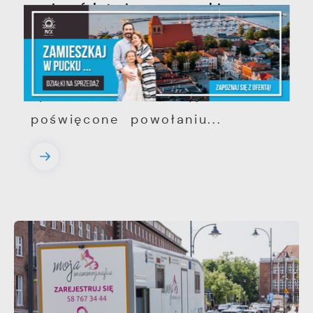
województwie pomorskim
Szanowni Państwo, serdecznie
zapraszamy na otwarte
spotkanie konsultacyjne,
poświęcone powołaniu...