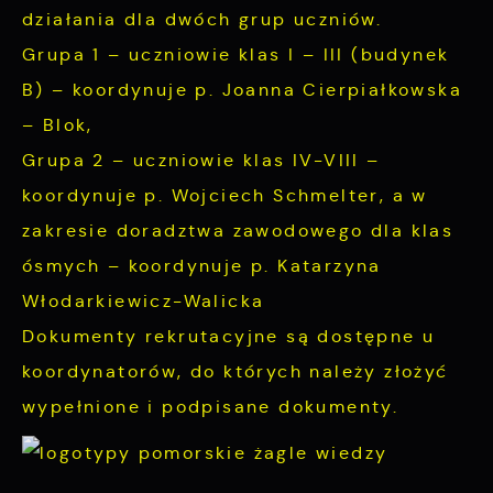
charakterze pośredników prezentujących nasze
działania dla dwóch grup uczniów.
treści w postaci wiadomości, ofert,
Grupa 1 – uczniowie klas I – III (budynek
komunikatów mediów społecznościowych.
B) – koordynuje p. Joanna Cierpiałkowska
– Blok,
Grupa 2 – uczniowie klas IV-VIII –
koordynuje p. Wojciech Schmelter, a w
zakresie doradztwa zawodowego dla klas
ósmych – koordynuje p. Katarzyna
Włodarkiewicz-Walicka
Dokumenty rekrutacyjne są dostępne u
koordynatorów, do których należy złożyć
wypełnione i podpisane dokumenty.