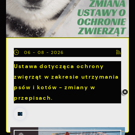
06 - 08 - 2026
Ustawa dotycząca ochrony
zwięrząt w zakresie utrzymania
psów i kotów - zmiany w
przepisach.