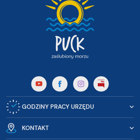
GODZINY PRACY URZĘDU
KONTAKT