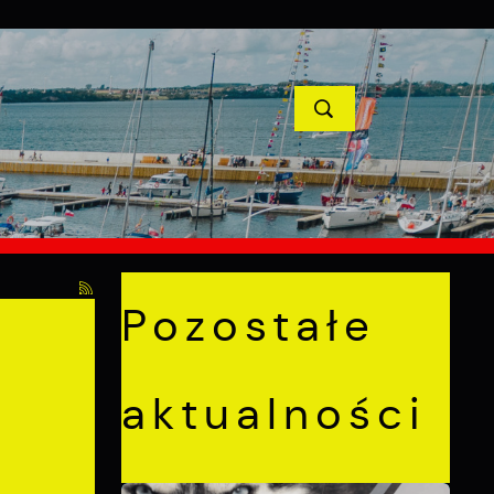
YCJE
PROJEKTY UNIJNE
KONTAKT
POPRZEDNI
NASTĘPNY
Pozostałe
aktualności