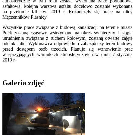
atmosferyczne w tym roku została wykonana tylko podbudowa
asfaltowa, kolejna warstwa asfaltu docelowo zostanie wykonana
na przełomie I/II kw. 2019 r. Rozpoczęły się prace na ulicy
Męczenników Piaśnicy.
Wszystkie prace związane z budową kanalizacji na terenie miasta
Puck zostaną czasowo wstrzymane na okres świąteczny. Ustąpią
utrudnienia związane z ruchem kołowym, zostaną otwarte zajęte
odcinki ulic. Wykonawca odpowiednio zabezpieczy teren budowy
przed dostępem osób trzecich. Planuje się wznowienie prac
w sprzyjających warunkach atmosferycznych w dniu 7 stycznia
2019 r.
Galeria zdjęć