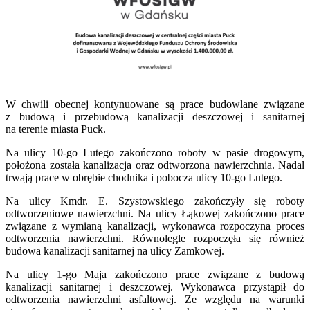
W chwili obecnej kontynuowane są prace budowlane związane
z budową i przebudową kanalizacji deszczowej i sanitarnej
na terenie miasta Puck.
Na ulicy 10-go Lutego zakończono roboty w pasie drogowym,
położona została kanalizacja oraz odtworzona nawierzchnia. Nadal
trwają prace w obrębie chodnika i pobocza ulicy 10-go Lutego.
Na ulicy Kmdr. E. Szystowskiego zakończyły się roboty
odtworzeniowe nawierzchni. Na ulicy Łąkowej zakończono prace
związane z wymianą kanalizacji, wykonawca rozpoczyna proces
odtworzenia nawierzchni. Równolegle rozpoczęła się również
budowa kanalizacji sanitarnej na ulicy Zamkowej.
Na ulicy 1-go Maja zakończono prace związane z budową
kanalizacji sanitarnej i deszczowej. Wykonawca przystąpił do
odtworzenia nawierzchni asfaltowej. Ze względu na warunki