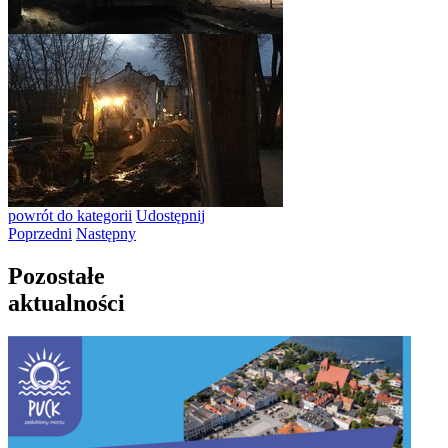
powrót
do kategorii
Udostępnij
Poprzedni
Następny
Pozostałe
aktualności