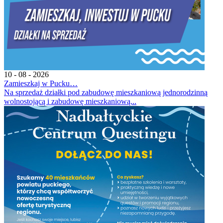
10 - 08 - 2026
Zamieszkaj w Pucku…
Na sprzedaż działki pod zabudowę mieszkaniową jednorodzinną
wolnostojącą i zabudowę mieszkaniową...