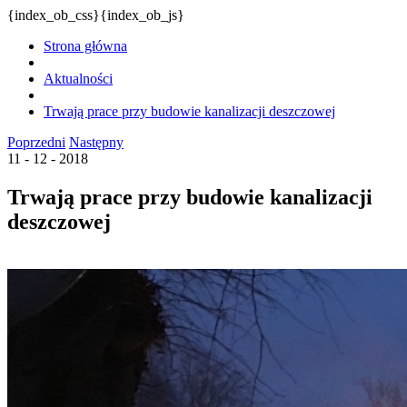
{index_ob_css}{index_ob_js}
Strona główna
Aktualności
Trwają prace przy budowie kanalizacji deszczowej
Poprzedni
Następny
11 - 12 - 2018
Trwają prace przy budowie kanalizacji
deszczowej