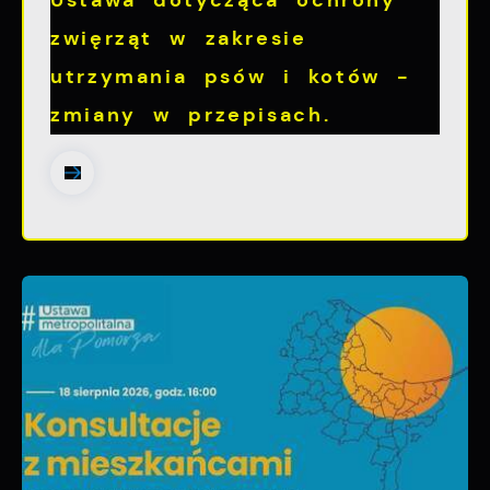
Ustawa dotycząca ochrony
zwięrząt w zakresie
utrzymania psów i kotów -
zmiany w przepisach.