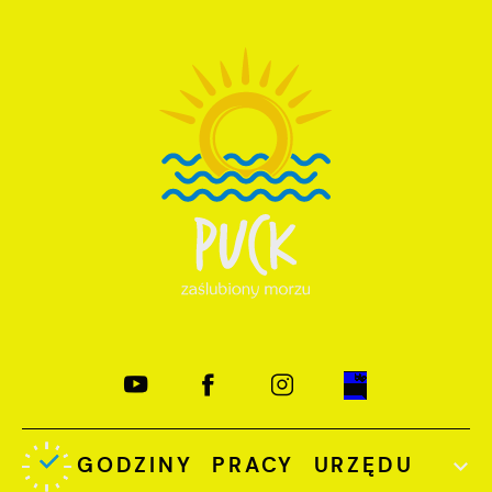
GODZINY PRACY URZĘDU