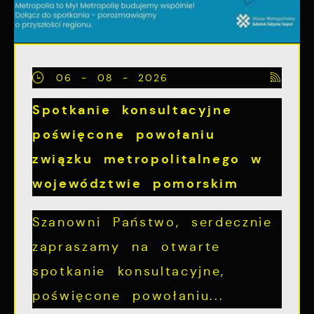
06 - 08 - 2026
Spotkanie konsultacyjne
poświęcone powołaniu
związku metropolitalnego w
województwie pomorskim
Szanowni Państwo, serdecznie
zapraszamy na otwarte
spotkanie konsultacyjne,
poświęcone powołaniu...