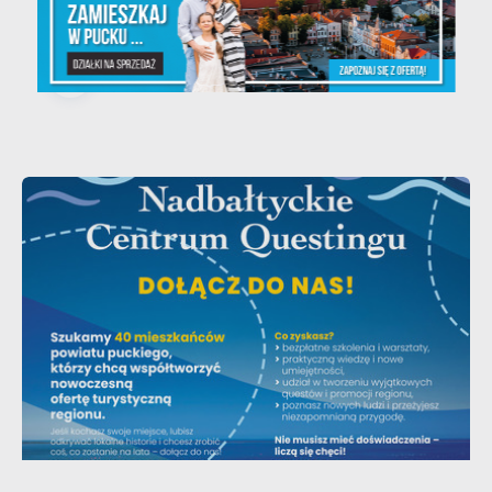
i zabudowę mieszkaniową...