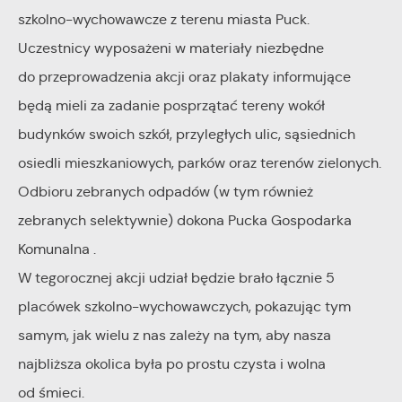
społecznościowych.
szkolno-wychowawcze z terenu miasta Puck.
Uczestnicy wyposażeni w materiały niezbędne
do przeprowadzenia akcji oraz plakaty informujące
będą mieli za zadanie posprzątać tereny wokół
budynków swoich szkół, przyległych ulic, sąsiednich
osiedli mieszkaniowych, parków oraz terenów zielonych.
Odbioru zebranych odpadów (w tym również
zebranych selektywnie) dokona Pucka Gospodarka
Komunalna .
W tegorocznej akcji udział będzie brało łącznie 5
placówek szkolno-wychowawczych, pokazując tym
samym, jak wielu z nas zależy na tym, aby nasza
najbliższa okolica była po prostu czysta i wolna
od śmieci.