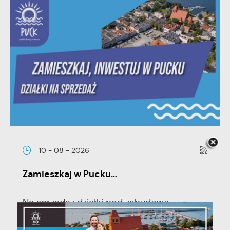
10 - 08 - 2026
Zamieszkaj w Pucku…
Na sprzedaż działki pod zabudowę
mieszkaniową jednorodzinną wolnostojącą