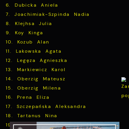
6. Dubicka Aniela
7. Joachimiak-Szpinda Nadia
8. Klejhsa Julia
9. Koy Kinga
10. Kozub Alan
11. Lakowska Agata
12. Legęza Agnieszka
13. Markiewicz Karol
14. Oberzig Mateusz
15. Oberzig Milena
16. Prena Eliza
17. Szczepańska Aleksandra
18. Tartanus Nina
19. Tomczyk Sabina