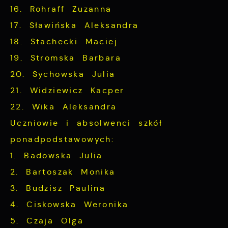
16. Rohraff Zuzanna
17. Sławińska Aleksandra
18. Stachecki Maciej
19. Stromska Barbara
20. Sychowska Julia
21. Widziewicz Kacper
22. Wika Aleksandra
Uczniowie i absolwenci szkół
ponadpodstawowych:
1. Badowska Julia
2. Bartoszak Monika
3. Budzisz Paulina
4. Ciskowska Weronika
5. Czaja Olga