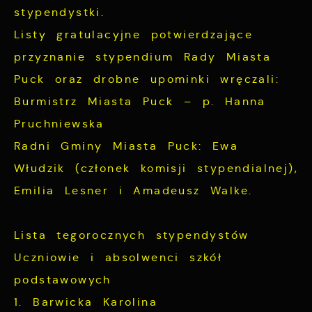
stypendystki.
Listy gratulacyjne potwierdzające
przyznanie stypendium Rady Miasta
Puck oraz drobne upominki wręczali:
Burmistrz Miasta Puck – p. Hanna
Pruchniewska
Radni Gminy Miasta Puck: Ewa
Włudzik (członek komisji stypendialnej),
Emilia Lesner i Amadeusz Walke.
Lista tegorocznych stypendystów
Uczniowie i absolwenci szkół
podstawowych
1. Barwicka Karolina