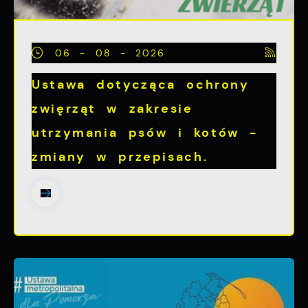
06 - 08 - 2026
Ustawa dotycząca ochrony
zwięrząt w zakresie
utrzymania psów i kotów -
zmiany w przepisach.