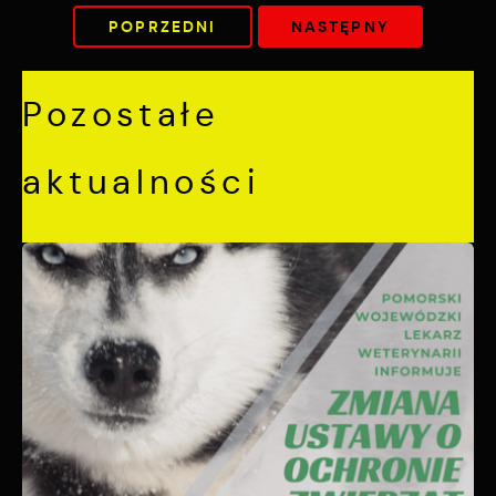
POPRZEDNI
NASTĘPNY
Pozostałe
aktualności