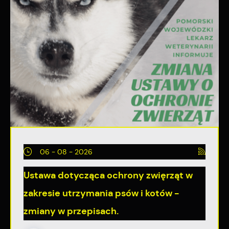
06 - 08 - 2026
Ustawa dotycząca ochrony zwięrząt w
zakresie utrzymania psów i kotów -
zmiany w przepisach.