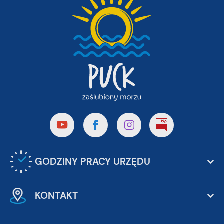
GODZINY PRACY URZĘDU
KONTAKT